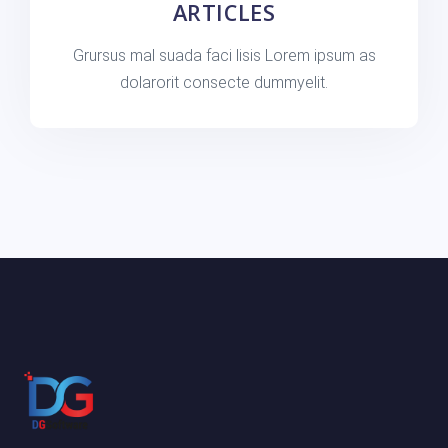
ARTICLES
Grursus mal suada faci lisis Lorem ipsum as
dolarorit consecte dummyelit.