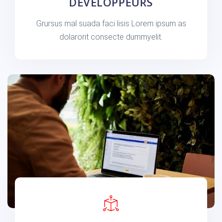
DÉVELOPPEURS
Grursus mal suada faci lisis Lorem ipsum as
dolarorit consecte dummyelit.